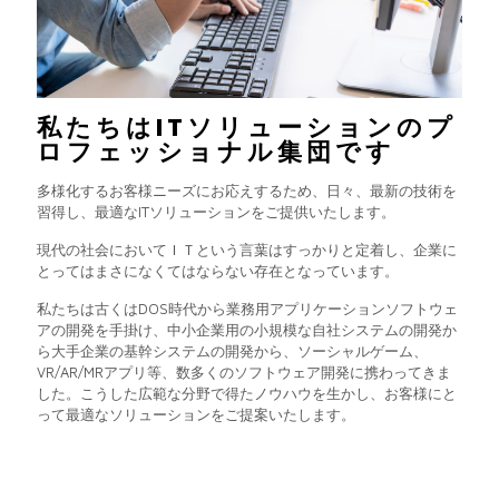
私たちはITソリューションのプ
ロフェッショナル集団です
多様化するお客様ニーズにお応えするため、日々、最新の技術を
習得し、最適なITソリューションをご提供いたします。
現代の社会においてＩＴという言葉はすっかりと定着し、企業に
とってはまさになくてはならない存在となっています。
私たちは古くはDOS時代から業務用アプリケーションソフトウェ
アの開発を手掛け、中小企業用の小規模な自社システムの開発か
ら大手企業の基幹システムの開発から、ソーシャルゲーム、
VR/AR/MRアプリ等、数多くのソフトウェア開発に携わってきま
した。こうした広範な分野で得たノウハウを生かし、お客様にと
って最適なソリューションをご提案いたします。