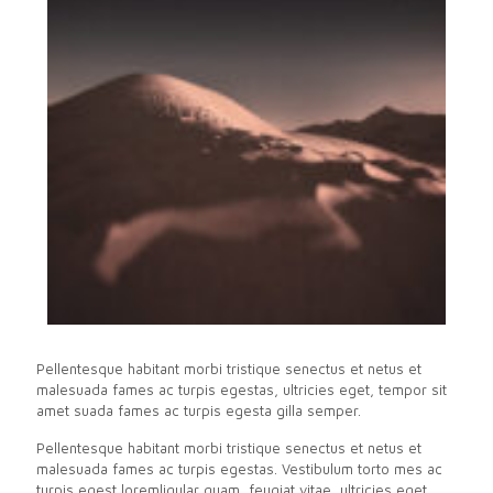
Pellentesque habitant morbi tristique senectus et netus et
malesuada fames ac turpis egestas, ultricies eget, tempor sit
amet suada fames ac turpis egesta gilla semper.
Pellentesque habitant morbi tristique senectus et netus et
malesuada fames ac turpis egestas. Vestibulum torto mes ac
turpis egest loremligular quam, feugiat vitae, ultricies eget,