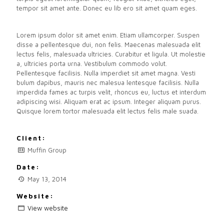
tempor sit amet ante. Donec eu lib ero sit amet quam eges.
Lorem ipsum dolor sit amet enim. Etiam ullamcorper. Suspen
disse a pellentesque dui, non felis. Maecenas malesuada elit
lectus felis, malesuada ultricies. Curabitur et ligula. Ut molestie
a, ultricies porta urna. Vestibulum commodo volut.
Pellentesque facilisis. Nulla imperdiet sit amet magna. Vesti
bulum dapibus, mauris nec malesua lentesque facilisis. Nulla
imperdida fames ac turpis velit, rhoncus eu, luctus et interdum
adipiscing wisi. Aliquam erat ac ipsum. Integer aliquam purus.
Quisque lorem tortor malesuada elit lectus felis male suada.
Client:
Muffin Group
Date:
May 13, 2014
Website:
View website