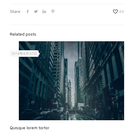
Share
66
Related posts
2014年4月30日
Quisque lorem tortor