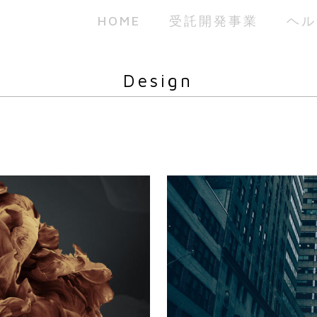
HOME
受託開発事業
ヘル
Design