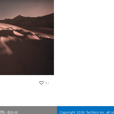
92
お問い合わせ
Copyright 2026 Techlico Inc. all r